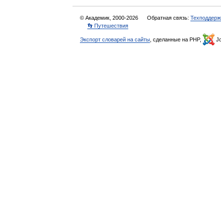
© Академик, 2000-2026
Обратная связь:
Техподдерж
👣 Путешествия
Экспорт словарей на сайты
, сделанные на PHP,
Jo