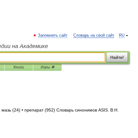
Запомнить сайт
Словарь на свой сайт
RU
едии на Академике
Найти!
Книги
Игры ⚽
 мазь (24) • препарат (952) Словарь синонимов ASIS. В.Н.